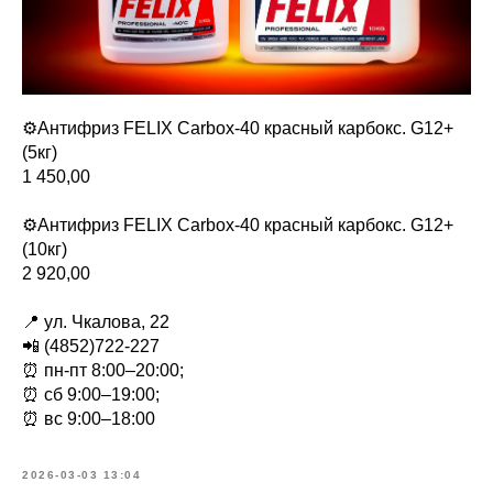
⚙Антифриз FELIX Carbox-40 красный карбокс. G12+
(5кг)
1 450,00
⚙Антифриз FELIX Carbox-40 красный карбокс. G12+
(10кг)
2 920,00
📍 ул. Чкалова, 22
📲 (4852)722-227
⏰ пн-пт 8:00–20:00;
⏰ сб 9:00–19:00;
⏰ вс 9:00–18:00
2026-03-03 13:04