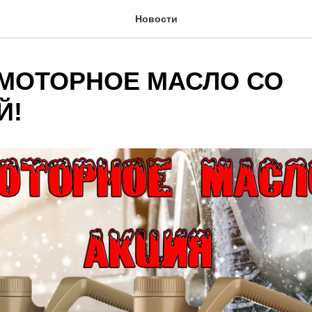
Новости
 МОТОРНОЕ МАСЛО СО
Й!