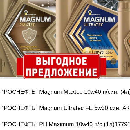
 "РОСНЕФТЬ" Magnum Maxtec 10w40 п/син. (4л
 "РОСНЕФТЬ" Magnum Ultratec FE 5w30 син. А
 "РОСНЕФТЬ" PH Maximum 10w40 п/с (1л)1779