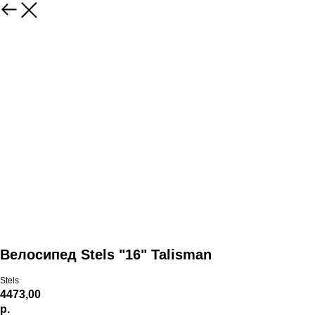
Велосипед Stels "16" Talisman
Stels
4473,00
р.